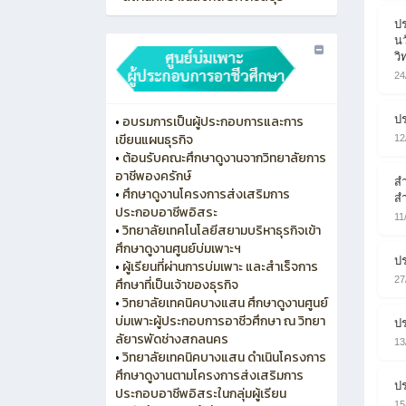
ปร
นว
วิ
24
ปร
•
อบรมการเป็นผู้ประกอบการและการ
เขียนแผนธุรกิจ
12
•
ต้อนรับคณะศึกษาดูงานจากวิทยาลัยการ
อาชีพองครักษ์
สำ
•
ศึกษาดูงานโครงการส่งเสริมการ
ส
ประกอบอาชีพอิสระ
11
•
วิทยาลัยเทคโนโลยีสยามบริหาธุรกิจเข้า
ศึกษาดูงานศูนย์บ่มเพาะฯ
ปร
•
ผู้เรียนที่ผ่านการบ่มเพาะ และสำเร็จการ
27
ศึกษาที่เป็นเจ้าของธุรกิจ
•
วิทยาลัยเทคนิคบางแสน ศึกษาดูงานศูนย์
บ่มเพาะผู้ประกอบการอาชีวศึกษา ณ วิทยา
ปร
ลัยารพัดช่างสกลนคร
13
•
วิทยาลัยเทคนิคบางแสน ดำเนินโครงการ
ศึกษาดูงานตามโครงการส่งเสริมการ
ปร
ประกอบอาชีพอิสระในกลุ่มผู้เรียน
15