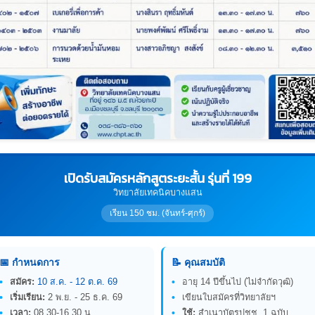
เปิดรับสมัครหลักสูตระยะสั้น รุ่นที่ 199
วิทยาลัยเทคนิคบางแสน
เรียน 150 ชม. (จันทร์-ศุกร์)
📅 กำหนดการ
📝 คุณสมบัติ
สมัคร:
10 ส.ค. - 12 ต.ค. 69
อายุ 14 ปีขึ้นไป (ไม่จำกัดวุฒิ)
เริ่มเรียน:
2 พ.ย. - 25 ธ.ค. 69
เขียนใบสมัครที่วิทยาลัยฯ
เวลา:
08.30-16.30 น.
ใช้:
สำเนาบัตรปชช. 1 ฉบับ