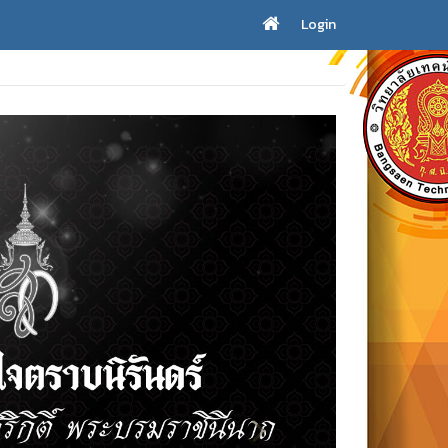
Login