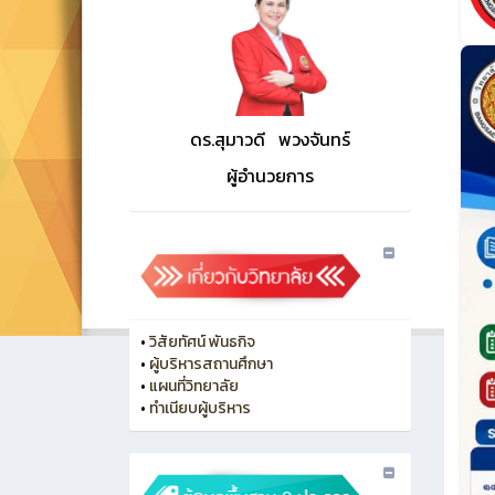
ดร.สุมาวดี พวงจันทร์
ผู้อำนวยการ
•
วิสัยทัศน์ พันธกิจ
•
ผู้บริหารสถานศึกษา
•
แผนที่วิทยาลัย
•
ทําเนียบผู้บริหาร