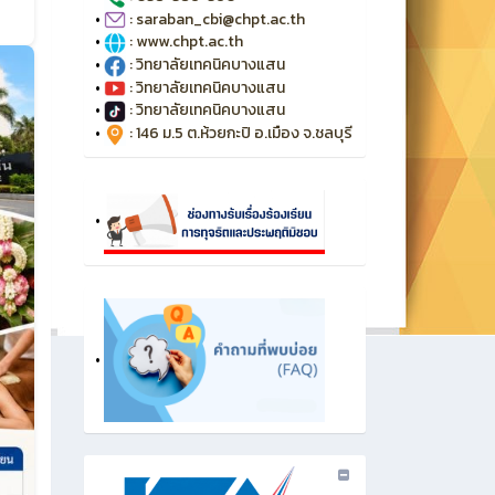
•
: saraban_cbi@chpt.ac.th
•
: www.chpt.ac.th
•
: วิทยาลัยเทคนิคบางแสน
•
: วิทยาลัยเทคนิคบางแสน
•
: วิทยาลัยเทคนิคบางแสน
•
: 146 ม.5 ต.ห้วยกะปิ อ.เมือง จ.ชลบุรี
•
•