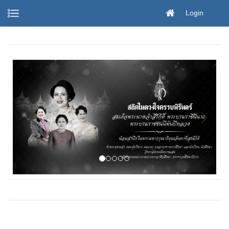
Login