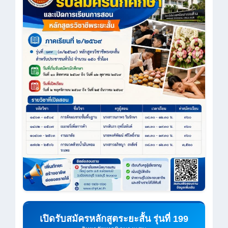
เปิดรับสมัครหลักสูตระยะสั้น รุ่นที่ 199