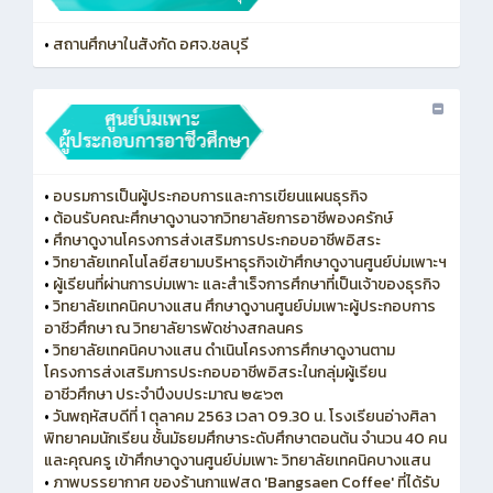
•
สถานศึกษาในสังกัด อศจ.ชลบุรี
•
อบรมการเป็นผู้ประกอบการและการเขียนแผนธุรกิจ
•
ต้อนรับคณะศึกษาดูงานจากวิทยาลัยการอาชีพองครักษ์
•
ศึกษาดูงานโครงการส่งเสริมการประกอบอาชีพอิสระ
•
วิทยาลัยเทคโนโลยีสยามบริหาธุรกิจเข้าศึกษาดูงานศูนย์บ่มเพาะฯ
•
ผู้เรียนที่ผ่านการบ่มเพาะ และสำเร็จการศึกษาที่เป็นเจ้าของธุรกิจ
•
วิทยาลัยเทคนิคบางแสน ศึกษาดูงานศูนย์บ่มเพาะผู้ประกอบการ
อาชีวศึกษา ณ วิทยาลัยารพัดช่างสกลนคร
•
วิทยาลัยเทคนิคบางแสน ดำเนินโครงการศึกษาดูงานตาม
โครงการส่งเสริมการประกอบอาชีพอิสระในกลุ่มผู้เรียน
อาชีวศึกษา ประจำปีงบประมาณ ๒๕๖๓
•
วันพฤหัสบดีที่ 1 ตุลาคม 2563 เวลา 09.30 น. โรงเรียนอ่างศิลา
พิทยาคมนักเรียน ชั้นมัธยมศึกษาระดับศึกษาตอนต้น จำนวน 40 คน
และคุณครู เข้าศึกษาดูงานศูนย์บ่มเพาะ วิทยาลัยเทคนิคบางแสน
•
ภาพบรรยากาศ ของร้านกาแฟสด 'Bangsaen Coffee' ที่ได้รับ