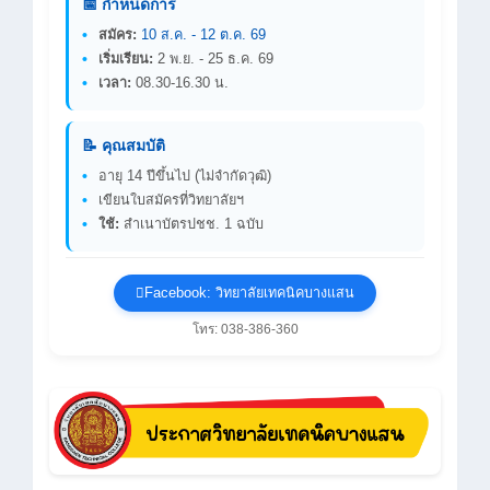
📅 กำหนดการ
สมัคร:
10 ส.ค. - 12 ต.ค. 69
เริ่มเรียน:
2 พ.ย. - 25 ธ.ค. 69
เวลา:
08.30-16.30 น.
📝 คุณสมบัติ
อายุ 14 ปีขึ้นไป (ไม่จำกัดวุฒิ)
เขียนใบสมัครที่วิทยาลัยฯ
ใช้:
สำเนาบัตรปชช. 1 ฉบับ
Facebook: วิทยาลัยเทคนิคบางแสน
โทร: 038-386-360