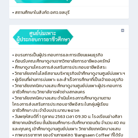
•
สถานศึกษาในสังกัด อศจ.ชลบุรี
•
อบรมการเป็นผู้ประกอบการและการเขียนแผนธุรกิจ
•
ต้อนรับคณะศึกษาดูงานจากวิทยาลัยการอาชีพองครักษ์
•
ศึกษาดูงานโครงการส่งเสริมการประกอบอาชีพอิสระ
•
วิทยาลัยเทคโนโลยีสยามบริหาธุรกิจเข้าศึกษาดูงานศูนย์บ่มเพาะฯ
•
ผู้เรียนที่ผ่านการบ่มเพาะ และสำเร็จการศึกษาที่เป็นเจ้าของธุรกิจ
•
วิทยาลัยเทคนิคบางแสน ศึกษาดูงานศูนย์บ่มเพาะผู้ประกอบการ
อาชีวศึกษา ณ วิทยาลัยารพัดช่างสกลนคร
•
วิทยาลัยเทคนิคบางแสน ดำเนินโครงการศึกษาดูงานตาม
โครงการส่งเสริมการประกอบอาชีพอิสระในกลุ่มผู้เรียน
อาชีวศึกษา ประจำปีงบประมาณ ๒๕๖๓
•
วันพฤหัสบดีที่ 1 ตุลาคม 2563 เวลา 09.30 น. โรงเรียนอ่างศิลา
พิทยาคมนักเรียน ชั้นมัธยมศึกษาระดับศึกษาตอนต้น จำนวน 40 คน
และคุณครู เข้าศึกษาดูงานศูนย์บ่มเพาะ วิทยาลัยเทคนิคบางแสน
•
ภาพบรรยากาศ ของร้านกาแฟสด 'Bangsaen Coffee' ที่ได้รับ