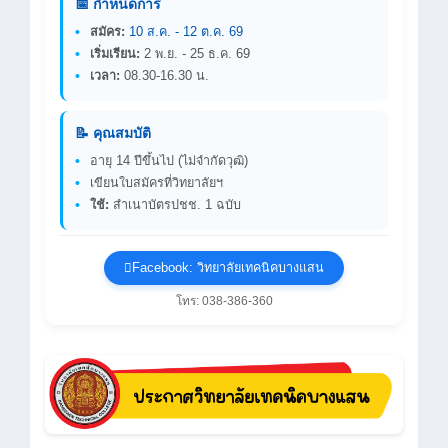
📅 กำหนดการ
สมัคร:
10 ส.ค. - 12 ต.ค. 69
เริ่มเรียน:
2 พ.ย. - 25 ธ.ค. 69
เวลา:
08.30-16.30 น.
📝 คุณสมบัติ
อายุ 14 ปีขึ้นไป (ไม่จำกัดวุฒิ)
เขียนใบสมัครที่วิทยาลัยฯ
ใช้:
สำเนาบัตรปชช. 1 ฉบับ
Facebook: วิทยาลัยเทคนิคบางแสน
โทร: 038-386-360