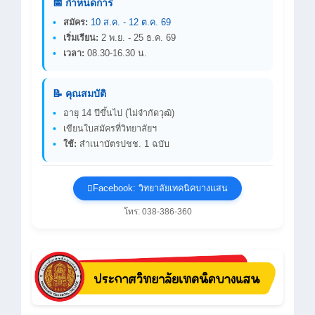
📅 กำหนดการ
สมัคร:
10 ส.ค. - 12 ต.ค. 69
เริ่มเรียน:
2 พ.ย. - 25 ธ.ค. 69
เวลา:
08.30-16.30 น.
📝 คุณสมบัติ
อายุ 14 ปีขึ้นไป (ไม่จำกัดวุฒิ)
เขียนใบสมัครที่วิทยาลัยฯ
ใช้:
สำเนาบัตรปชช. 1 ฉบับ
Facebook: วิทยาลัยเทคนิคบางแสน
โทร: 038-386-360