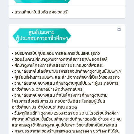
•
สถานศึกษาในสังกัด อศจ.ชลบุรี
•
อบรมการเป็นผู้ประกอบการและการเขียนแผนธุรกิจ
•
ต้อนรับคณะศึกษาดูงานจากวิทยาลัยการอาชีพองครักษ์
•
ศึกษาดูงานโครงการส่งเสริมการประกอบอาชีพอิสระ
•
วิทยาลัยเทคโนโลยีสยามบริหาธุรกิจเข้าศึกษาดูงานศูนย์บ่มเพาะฯ
•
ผู้เรียนที่ผ่านการบ่มเพาะ และสำเร็จการศึกษาที่เป็นเจ้าของธุรกิจ
•
วิทยาลัยเทคนิคบางแสน ศึกษาดูงานศูนย์บ่มเพาะผู้ประกอบการ
อาชีวศึกษา ณ วิทยาลัยารพัดช่างสกลนคร
•
วิทยาลัยเทคนิคบางแสน ดำเนินโครงการศึกษาดูงานตาม
โครงการส่งเสริมการประกอบอาชีพอิสระในกลุ่มผู้เรียน
อาชีวศึกษา ประจำปีงบประมาณ ๒๕๖๓
•
วันพฤหัสบดีที่ 1 ตุลาคม 2563 เวลา 09.30 น. โรงเรียนอ่างศิลา
พิทยาคมนักเรียน ชั้นมัธยมศึกษาระดับศึกษาตอนต้น จำนวน 40 คน
และคุณครู เข้าศึกษาดูงานศูนย์บ่มเพาะ วิทยาลัยเทคนิคบางแสน
•
ภาพบรรยากาศ ของร้านกาแฟสด 'Bangsaen Coffee' ที่ได้รับ