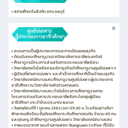
•
สถานศึกษาในสังกัด อศจ.ชลบุรี
•
อบรมการเป็นผู้ประกอบการและการเขียนแผนธุรกิจ
•
ต้อนรับคณะศึกษาดูงานจากวิทยาลัยการอาชีพองครักษ์
•
ศึกษาดูงานโครงการส่งเสริมการประกอบอาชีพอิสระ
•
วิทยาลัยเทคโนโลยีสยามบริหาธุรกิจเข้าศึกษาดูงานศูนย์บ่มเพาะฯ
•
ผู้เรียนที่ผ่านการบ่มเพาะ และสำเร็จการศึกษาที่เป็นเจ้าของธุรกิจ
•
วิทยาลัยเทคนิคบางแสน ศึกษาดูงานศูนย์บ่มเพาะผู้ประกอบการ
อาชีวศึกษา ณ วิทยาลัยารพัดช่างสกลนคร
•
วิทยาลัยเทคนิคบางแสน ดำเนินโครงการศึกษาดูงานตาม
โครงการส่งเสริมการประกอบอาชีพอิสระในกลุ่มผู้เรียน
อาชีวศึกษา ประจำปีงบประมาณ ๒๕๖๓
•
วันพฤหัสบดีที่ 1 ตุลาคม 2563 เวลา 09.30 น. โรงเรียนอ่างศิลา
พิทยาคมนักเรียน ชั้นมัธยมศึกษาระดับศึกษาตอนต้น จำนวน 40 คน
และคุณครู เข้าศึกษาดูงานศูนย์บ่มเพาะ วิทยาลัยเทคนิคบางแสน
•
ภาพบรรยากาศ ของร้านกาแฟสด 'Bangsaen Coffee' ที่ได้รับ