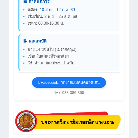
📅 กำหนดการ
สมัคร:
10 ส.ค. - 12 ต.ค. 69
เริ่มเรียน:
2 พ.ย. - 25 ธ.ค. 69
เวลา:
08.30-16.30 น.
📝 คุณสมบัติ
อายุ 14 ปีขึ้นไป (ไม่จำกัดวุฒิ)
เขียนใบสมัครที่วิทยาลัยฯ
ใช้:
สำเนาบัตรปชช. 1 ฉบับ
Facebook: วิทยาลัยเทคนิคบางแสน
โทร: 038-386-360