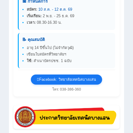
📅 กำหนดการ
สมัคร:
10 ส.ค. - 12 ต.ค. 69
เริ่มเรียน:
2 พ.ย. - 25 ธ.ค. 69
เวลา:
08.30-16.30 น.
📝 คุณสมบัติ
อายุ 14 ปีขึ้นไป (ไม่จำกัดวุฒิ)
เขียนใบสมัครที่วิทยาลัยฯ
ใช้:
สำเนาบัตรปชช. 1 ฉบับ
Facebook: วิทยาลัยเทคนิคบางแสน
โทร: 038-386-360