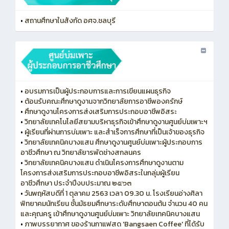
•
สถานศึกษาในสังกัด อศจ.ชลบุรี
•
อบรมการเป็นผู้ประกอบการและการเขียนแผนธุรกิจ
•
ต้อนรับคณะศึกษาดูงานจากวิทยาลัยการอาชีพองครักษ์
•
ศึกษาดูงานโครงการส่งเสริมการประกอบอาชีพอิสระ
•
วิทยาลัยเทคโนโลยีสยามบริหาธุรกิจเข้าศึกษาดูงานศูนย์บ่มเพาะฯ
•
ผู้เรียนที่ผ่านการบ่มเพาะ และสำเร็จการศึกษาที่เป็นเจ้าของธุรกิจ
•
วิทยาลัยเทคนิคบางแสน ศึกษาดูงานศูนย์บ่มเพาะผู้ประกอบการ
อาชีวศึกษา ณ วิทยาลัยารพัดช่างสกลนคร
•
วิทยาลัยเทคนิคบางแสน ดำเนินโครงการศึกษาดูงานตาม
โครงการส่งเสริมการประกอบอาชีพอิสระในกลุ่มผู้เรียน
อาชีวศึกษา ประจำปีงบประมาณ ๒๕๖๓
•
วันพฤหัสบดีที่ 1 ตุลาคม 2563 เวลา 09.30 น. โรงเรียนอ่างศิลา
พิทยาคมนักเรียน ชั้นมัธยมศึกษาระดับศึกษาตอนต้น จำนวน 40 คน
และคุณครู เข้าศึกษาดูงานศูนย์บ่มเพาะ วิทยาลัยเทคนิคบางแสน
•
ภาพบรรยากาศ ของร้านกาแฟสด 'Bangsaen Coffee' ที่ได้รับ