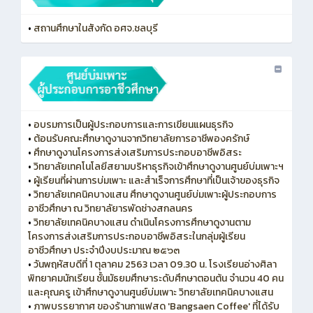
•
สถานศึกษาในสังกัด อศจ.ชลบุรี
•
อบรมการเป็นผู้ประกอบการและการเขียนแผนธุรกิจ
•
ต้อนรับคณะศึกษาดูงานจากวิทยาลัยการอาชีพองครักษ์
•
ศึกษาดูงานโครงการส่งเสริมการประกอบอาชีพอิสระ
•
วิทยาลัยเทคโนโลยีสยามบริหาธุรกิจเข้าศึกษาดูงานศูนย์บ่มเพาะฯ
•
ผู้เรียนที่ผ่านการบ่มเพาะ และสำเร็จการศึกษาที่เป็นเจ้าของธุรกิจ
•
วิทยาลัยเทคนิคบางแสน ศึกษาดูงานศูนย์บ่มเพาะผู้ประกอบการ
อาชีวศึกษา ณ วิทยาลัยารพัดช่างสกลนคร
•
วิทยาลัยเทคนิคบางแสน ดำเนินโครงการศึกษาดูงานตาม
โครงการส่งเสริมการประกอบอาชีพอิสระในกลุ่มผู้เรียน
อาชีวศึกษา ประจำปีงบประมาณ ๒๕๖๓
•
วันพฤหัสบดีที่ 1 ตุลาคม 2563 เวลา 09.30 น. โรงเรียนอ่างศิลา
พิทยาคมนักเรียน ชั้นมัธยมศึกษาระดับศึกษาตอนต้น จำนวน 40 คน
และคุณครู เข้าศึกษาดูงานศูนย์บ่มเพาะ วิทยาลัยเทคนิคบางแสน
•
ภาพบรรยากาศ ของร้านกาแฟสด 'Bangsaen Coffee' ที่ได้รับ