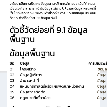
จะถือว่าเป็นการเปิดเผยข้อมูลตามหลักเกณฑ์การประเมินที่กำหนด
เงื่อนไข คือ สามารถเข้าถึงข้อมูลได้ผ่าน URL และข้อมูลเผยแพร่ที่
เว็บไซต์หลักของหน่วยงาน ตัวชี้วัดที่ 9 การเปิดเผยข้อมูล ประกอบ
ด้วย 5 ตัวชี้วัดย่อย (33 ข้อมูล) ดังนี้
ตัวชี้วัดย่อยที่ 9.1 ข้อมูล
พื้นฐาน
ข้อมูลพื้นฐาน
ข้อ
ข้อมูล
การเผยแพร่
O1
โครงสร้าง
ข้อมูล
O2
ข้อมูลผู้บริหาร
ข้อมู
O3
อำนาจหน้าที่
ข้อมู
O4
แผนยุทธศาสตร์หรือแผนพัฒนาหน่วยงาน
ข้อมู
O5
ข้อมูลการติดต่อ
ข้อมู
O6
กฎหมายที่เกี่ยวข้อง
ข้อมู