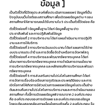
ข้อมูล ]
เป็นตัวชี้วัดที่มีวัตถุประสงค์เพื่อประเมินการเผยแพร่ ข้อมูลที่เป็น
ปัจจุบันบนเว็บไซต์ของสถานศึกษา เพื่อเปิดเผยข้อมูลต่าง ๆ ของ
สถานศึกษาให้สาธารณชนได้รับทราบใน 5 ประเด็นตัวชี้วัดย่อย คือ
ตัวชี้วัดย่อยที่ 1 ข้อมูลพื้นฐาน ได้แก่ ข้อมูลพื้นฐาน ข่าว
ประชาสัมพันธ์ และการปฏิสัมพันธ์ข้อมูล
ตัวชี้วัดย่อยที่ 2 การบริหารงาน ได้แก่ แผนดำเนินงาน การปฏิบัติ
งาน และการให้บริการ
ตัวชี้วัดย่อยที่ 3 การบริหารเงินงบประมาณ ได้แก่ แผนการใช้จ่าย
งบประมาณประจำปี และการจัดซื้อจัดจ้างหรือการจัดหาพัสดุ
ตัวชี้วัดย่อยที่ 4 การบริหารและพัฒนาทรัพยากรบุคคล ได้แก่
นโยบายการบริหารทรัพยากรบุคคล การดำเนินการตามนโยบาย
การบริหารทรัพยากรบุคคล และหลักเกณฑ์การบริหารและพัฒนา
ทรัพยากรบุคคล
ตัวชี้วัดย่อยที่ 5 การส่งเสริมความโปร่งใสในสถานศึกษา ได้แก่
การจัดการเรื่องร้องเรียนการทุจริตและประพฤติมิชอบ และการ
เปิดโอกาสให้เกิดการมีส่วนร่วมการเผยแพร่ข้อมูลในประเด็นข้าง
ต้นแสดงถึงความโปร่งใสในการบริหารงานและการดำเนินงานของ
สถานศึกษา ทั้งนี้การเปิดเผยข้อมูลพิจารณาจาก 2 องค์ประกอบ
คือ องค์ประกอบของการเปิดเผย และองค์ประกอบของข้อมูล
โดยจะต้องสอดคล้องตามเงื่อนไขครบถ้วนทั้ง 2 องค์ประกอบ จึง