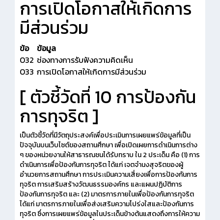
การเปิดโอกาสให้เกิดการ
มีส่วนร่วม
ข้อ
ข้อมูล
O32
ช่องทางการรับฟังความคิดเห็น
O33
การเปิดโอกาสให้เกิดการมีส่วนร่วม
[ ตัวชี้วัดที่ 10 การป้องกัน
การทุจริต ]
เป็นตัวชี้วัดที่มีวัตถุประสงค์เพื่อประเมินการเผยแพร่ข้อมูลที่เป็น
ปัจจุบันบนเว็บไซต์ของสถานศึกษา เพื่อเปิดเผยการดำเนินการต่าง
ๆ ของหน่วยงานให้สาธารณชนได้รับทราบ ใน 2 ประเด็น คือ (1) การ
ดำเนินการเพื่อป้องกันการทุจริต ได้แก่ เจตจำนงสุจริตของผู้
อำนวยการสถานศึกษา การประเมินความเสี่ยงเพื่อการป้องกันการ
ทุจริต การเสริมสร้างวัฒนธรรมองค์กร และแผนปฏิบัติการ
ป้องกันการทุจริต และ (2) มาตรการภายในเพื่อป้องกันการทุจริต
ได้แก่ มาตรการภายในเพื่อส่งเสริมความโปร่งใสและป้องกันการ
ทุจริต ซึ่งการเผยแพร่ข้อมูลในประเด็นข้างต้นแสดงถึงการให้ความ