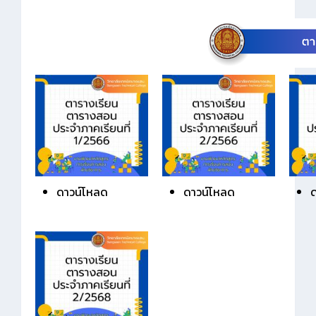
ดาวน์โหลด
ดาวน์โหลด