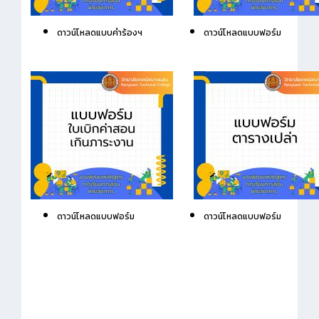
ดาวน์โหลดแบบคำร้องฯ
ดาวน์โหลดแบบฟอร์ม
ดาวน์โหลดแบบฟอร์ม
ดาวน์โหลดแบบฟอร์ม