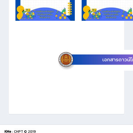
KMe
: CHPT © 2019