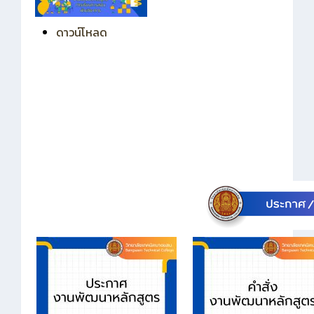
ดาวน์โหลด