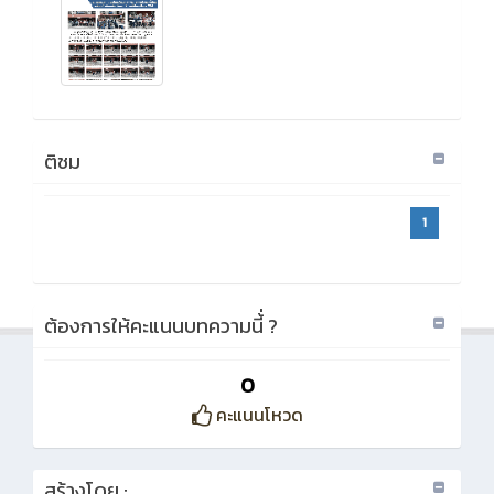
ติชม
1
ต้องการให้คะแนนบทความนี้่ ?
0
คะแนนโหวด
สร้างโดย :