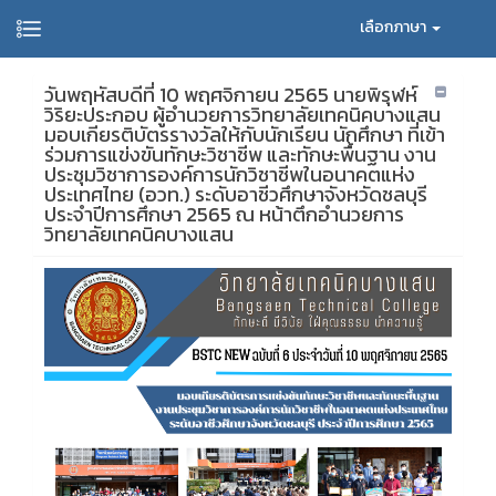
เลือกภาษา
วันพฤหัสบดีที่ 10 พฤศจิกายน 2565 นายพิรุฬห์
วิริยะประกอบ ผู้อำนวยการวิทยาลัยเทคนิคบางแสน
มอบเกียรติบัตรรางวัลให้กับนักเรียน นักศึกษา ที่เข้า
ร่วมการแข่งขันทักษะวิชาชีพ และทักษะพื้นฐาน งาน
ประชุมวิชาการองค์การนักวิชาชีพในอนาคตแห่ง
ประเทศไทย (อวท.) ระดับอาชีวศึกษาจังหวัดชลบุรี
ประจำปีการศึกษา 2565 ณ หน้าตึกอำนวยการ
วิทยาลัยเทคนิคบางแสน