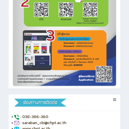
•
: 038-386-360
•
: saraban_cbi@chpt.ac.th
•
: www.chpt.ac.th