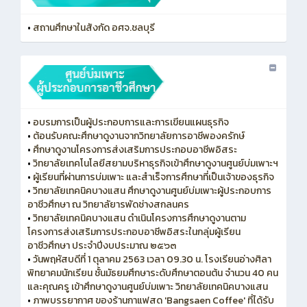
•
สถานศึกษาในสังกัด อศจ.ชลบุรี
•
อบรมการเป็นผู้ประกอบการและการเขียนแผนธุรกิจ
•
ต้อนรับคณะศึกษาดูงานจากวิทยาลัยการอาชีพองครักษ์
•
ศึกษาดูงานโครงการส่งเสริมการประกอบอาชีพอิสระ
•
วิทยาลัยเทคโนโลยีสยามบริหาธุรกิจเข้าศึกษาดูงานศูนย์บ่มเพาะฯ
•
ผู้เรียนที่ผ่านการบ่มเพาะ และสำเร็จการศึกษาที่เป็นเจ้าของธุรกิจ
•
วิทยาลัยเทคนิคบางแสน ศึกษาดูงานศูนย์บ่มเพาะผู้ประกอบการ
อาชีวศึกษา ณ วิทยาลัยารพัดช่างสกลนคร
•
วิทยาลัยเทคนิคบางแสน ดำเนินโครงการศึกษาดูงานตาม
โครงการส่งเสริมการประกอบอาชีพอิสระในกลุ่มผู้เรียน
อาชีวศึกษา ประจำปีงบประมาณ ๒๕๖๓
•
วันพฤหัสบดีที่ 1 ตุลาคม 2563 เวลา 09.30 น. โรงเรียนอ่างศิลา
พิทยาคมนักเรียน ชั้นมัธยมศึกษาระดับศึกษาตอนต้น จำนวน 40 คน
และคุณครู เข้าศึกษาดูงานศูนย์บ่มเพาะ วิทยาลัยเทคนิคบางแสน
•
ภาพบรรยากาศ ของร้านกาแฟสด 'Bangsaen Coffee' ที่ได้รับ