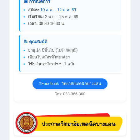
📅 กำหนดการ
สมัคร:
10 ส.ค. - 12 ต.ค. 69
เริ่มเรียน:
2 พ.ย. - 25 ธ.ค. 69
เวลา:
08.30-16.30 น.
📝 คุณสมบัติ
อายุ 14 ปีขึ้นไป (ไม่จำกัดวุฒิ)
เขียนใบสมัครที่วิทยาลัยฯ
ใช้:
สำเนาบัตรปชช. 1 ฉบับ
Facebook: วิทยาลัยเทคนิคบางแสน
โทร: 038-386-360